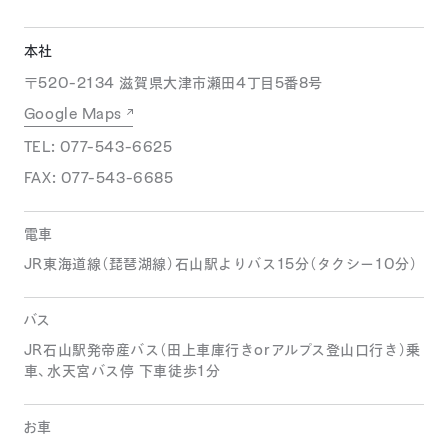
本社
〒520-2134 滋賀県大津市瀬田4丁目5番8号
Google Maps
TEL: 077-543-6625
FAX: 077-543-6685
電車
JR東海道線（琵琶湖線）石山駅よりバス15分（タクシー10分）
バス
JR石山駅発帝産バス（田上車庫行きorアルプス登山口行き）乗
車、水天宮バス停 下車徒歩1分
お車