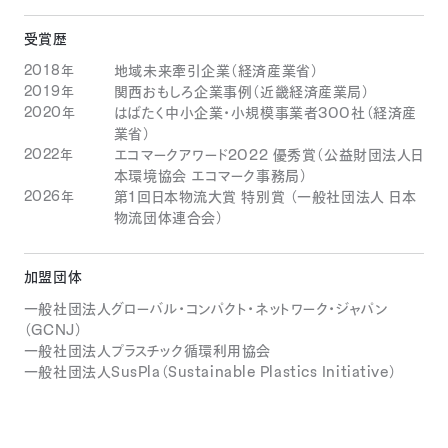
受賞歴
2018年
地域未来牽引企業（経済産業省）
2019年
関西おもしろ企業事例（近畿経済産業局）
2020年
はばたく中小企業・小規模事業者300社（経済産
業省）
2022年
エコマークアワード2022 優秀賞（公益財団法人日
本環境協会 エコマーク事務局）
2026年
第1回日本物流大賞 特別賞 （一般社団法人 日本
物流団体連合会）
加盟団体
一般社団法人グローバル・コンパクト・ネットワーク・ジャパン
（GCNJ）
一般社団法人プラスチック循環利用協会
一般社団法人SusPla（Sustainable Plastics Initiative）