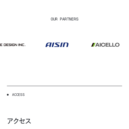
OUR PARTNERS
A
C
C
E
S
S
アクセス