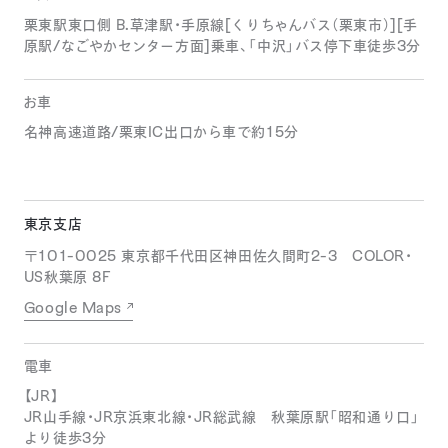
栗東駅東口側 B.草津駅・手原線[くりちゃんバス（栗東市）][手
原駅/なごやかセンター方面]乗車、「中沢」バス停下車徒歩3分
お車
名神高速道路/栗東IC出口から車で約15分
東京支店
〒101-0025 東京都千代田区神田佐久間町2-3 COLOR・
US秋葉原 8F
Google Maps
電車
【JR】
JR山手線・JR京浜東北線・JR総武線 秋葉原駅「昭和通り口」
より徒歩3分